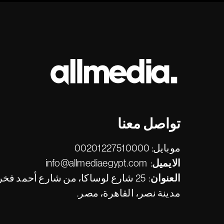
تواصل معنا
موبايل:
00201227510000
الايميل:
info@allmediaegypt.com
العنوان:
25 شارع لوساكا، من شارع أحمد فخري،
مدينة نصر، القاهرة، مصر.