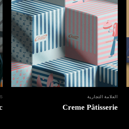
العلامة التجارية
S
c
Creme Pâtisserie