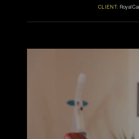
CLIENT:
Royal Car