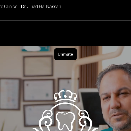
e Clinics – Dr. Jihad Haj Nassan