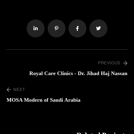
PREVIOUS
Royal Care Clinics - Dr. Jihad Haj Nassan
NEXT
MOSA Modern of Saudi Arabia