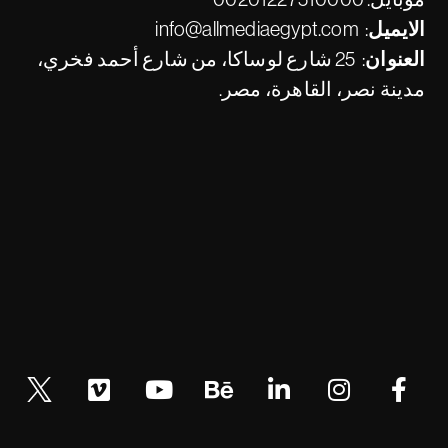
الايميل:
info@allmediaegypt.com
العنوان:
25 شارع لوساكا، من شارع أحمد فخري،
مدينة نصر، القاهرة، مصر.