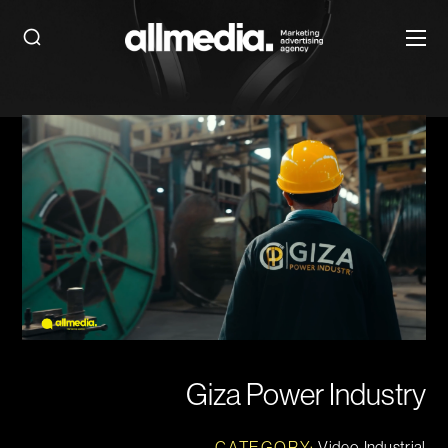
Giza Power Industry
CATEGORY:
Video, Industrial