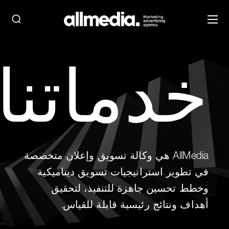
خدماتنا
AllMedia هي وكالة تسويق وإعلان متخصصة
في تطوير استراتيجيات تسويق ديناميكية
وخطط تحسين جاهزة للتنفيذ، لتحقيق
أهداف ونتائج رئيسية قابلة للقياس.