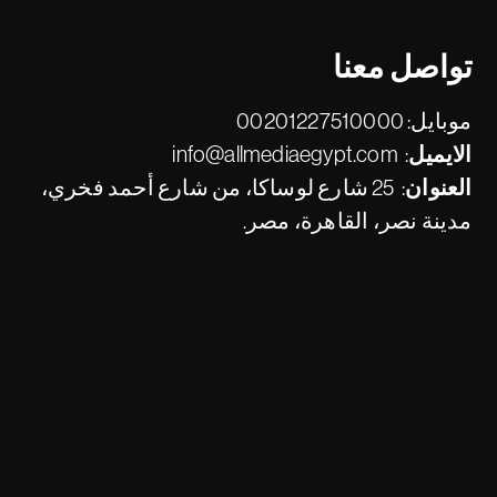
تواصل معنا
موبايل:
00201227510000
الايميل:
info@allmediaegypt.com
العنوان:
25 شارع لوساكا، من شارع أحمد فخري،
مدينة نصر، القاهرة، مصر.