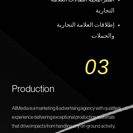
التجارية
إطلاقات العلامة التجارية
والحملات
03
Production
AllMedia is a marketing & advertising agency with qualified
experience delivering exceptional production materials
that drive impacts from handling any on-ground activity,