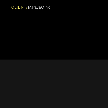
CLIENT:
Maraya Clinic