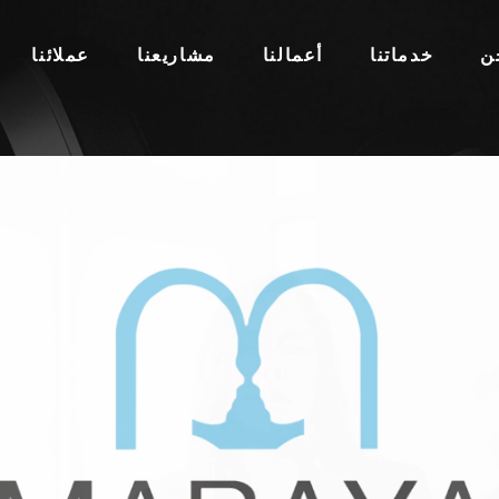
ن
خدماتنا
أعمالنا
مشاريعنا
عملائنا