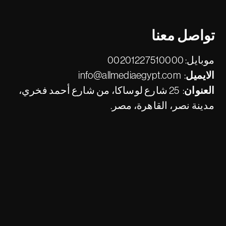
تواصل معنا
موبايل:
00201227510000
الايميل:
info@allmediaegypt.com
العنوان:
25 شارع لوساكا، من شارع أحمد فخري،
مدينة نصر، القاهرة، مصر.