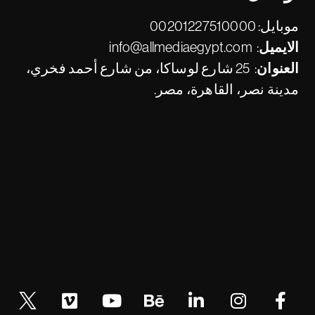
موبايل:
00201227510000
الايميل:
info@allmediaegypt.com
العنوان:
25 شارع لوساكا، من شارع أحمد فخري،
مدينة نصر، القاهرة، مصر.