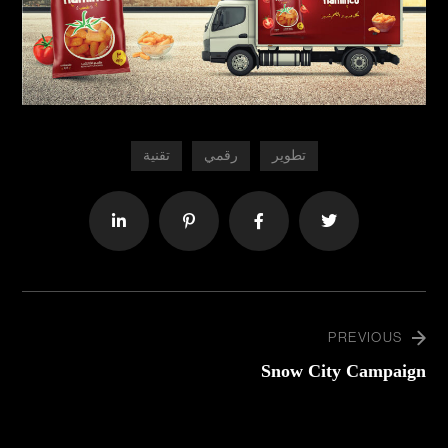
تطوير
رقمي
تقنية
PREVIOUS
Snow City Campaign