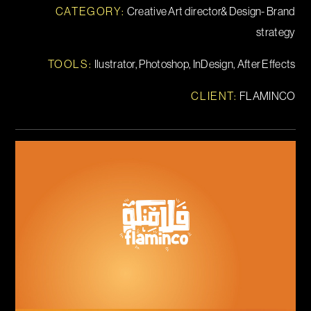
CATEGORY:
Creative Art director& Design- Brand
strategy
TOOLS
:
Ilustrator, Photoshop, InDesign, After Effects
CLIENT:
FLAMINCO