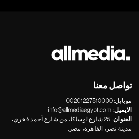
تواصل معنا
موبايل:
00201227510000
الايميل:
info@allmediaegypt.com
العنوان:
25 شارع لوساكا، من شارع أحمد فخري،
مدينة نصر، القاهرة، مصر.