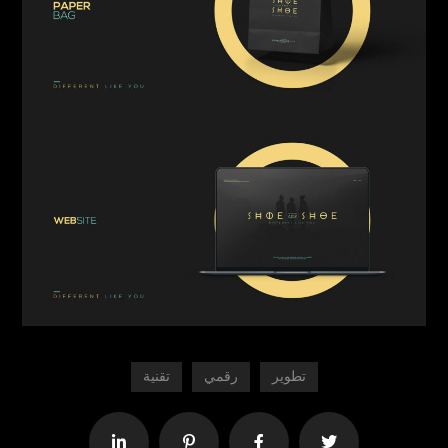
تطوير
رقمي
تقنية