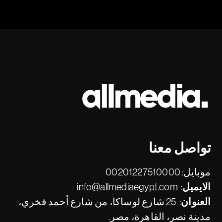
تواصل معنا
موبايل:
00201227510000
الايميل:
info@allmediaegypt.com
العنوان:
25 شارع لوساكا، من شارع أحمد فخري،
مدينة نصر، القاهرة، مصر.