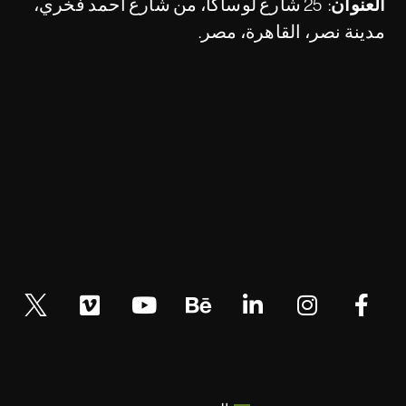
العنوان:
25 شارع لوساكا، من شارع أحمد فخري،
مدينة نصر، القاهرة، مصر.