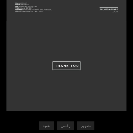
تطوير
رقمي
تقنية