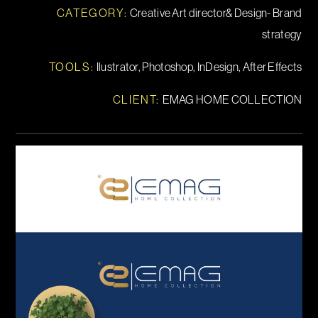
CATEGORY:
Creative Art director& Design- Brand
strategy
TOOLS
:
Ilustrator, Photoshop, InDesign, After Effects
CLIENT:
EMAG HOME COLLECTION