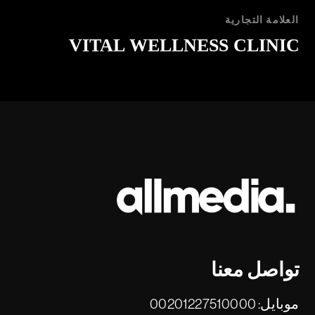
العلامة التجارية
Shawerma Aleppo
تواصل معنا
موبايل:
00201227510000