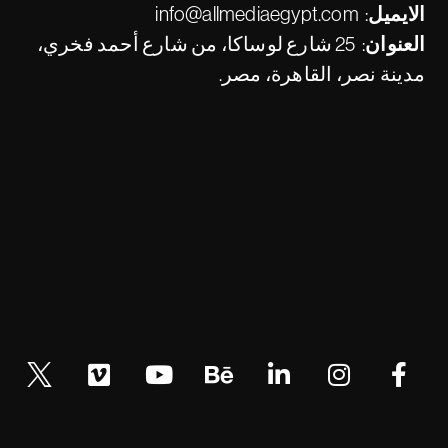
الايميل:
info@allmediaegypt.com
العنوان:
25 شارع لوساكا، من شارع أحمد فخري،
مدينة نصر، القاهرة، مصر.